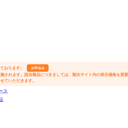
しております。
お申込み
格改定が実施されます。該当製品につきましては、順次サイト内の表示価格を更
業とさせていただきます。
ース
品