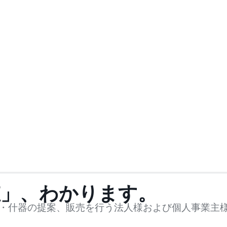
値」、わかります。
・什器の提案、販売を行う法人様および個人事業主