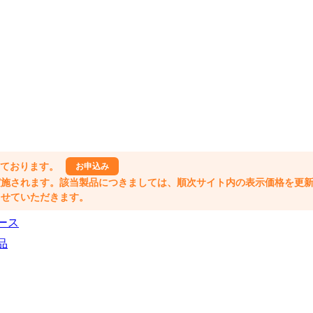
しております。
お申込み
格改定が実施されます。該当製品につきましては、順次サイト内の表示価格を更
業とさせていただきます。
ース
品