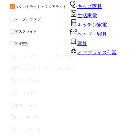
キッズ家具
スタンドライト・フロアライト
生活家電
テーブルランプ
キッチン家電
デスクライト
ベッド・寝具
建具
間接照明
オフプライス什器
シーリングライト・シーリングファン
ウォールライト・ブラケットライト
スポットライト
ベースライト
ダウンライト
シャンデリア
システムライト