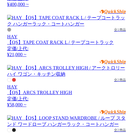
¥400,000 ~
QuickShip
全1商品
HAY
【QS】TAPE COAT RACK L / テープコートラック
定価/上代:
¥21,000 ~
QuickShip
全2商品
HAY
【QS】ARCS TROLLEY HIGH
定価/上代:
¥58,000 ~
QuickShip
全2商品