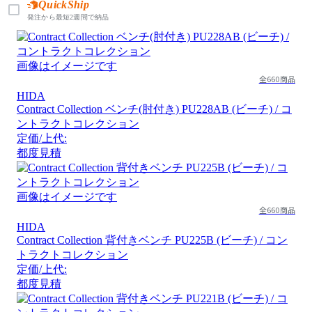
QuickShip
発注から最短2週間で納品
画像はイメージです
全660商品
HIDA
Contract Collection ベンチ(肘付き) PU228AB (ビーチ) / コ
ントラクトコレクション
定価/上代:
都度見積
画像はイメージです
全660商品
HIDA
Contract Collection 背付きベンチ PU225B (ビーチ) / コン
トラクトコレクション
定価/上代:
都度見積