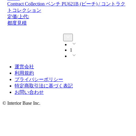
Contract Collection ベンチ PU621B (ビーチ) / コントラク
トコレクション
定価/上代:
都度見積
1
運営会社
利用規約
プライバシーポリシー
特定商取引法に基づく表記
お問い合わせ
© Interior Base Inc.