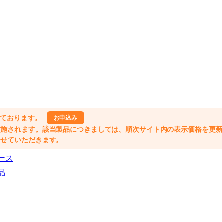
しております。
お申込み
格改定が実施されます。該当製品につきましては、順次サイト内の表示価格を更
業とさせていただきます。
ース
品