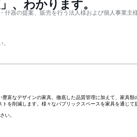
値」、わかります。
・什器の提案、販売を行う法人様および個人事業主
い。
い豊富なデザインの家具。徹底した品質管理に加えて、家具類
ストを削減します。様々なパブリックスペースを家具を通じて
さい。