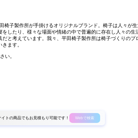
ー・平田椅子製作所が手掛けるオリジナルブランド。椅子は人々
寝をしたり、様々な場面や情緒の中で普遍的に存在し人々の生
具だと考えています。我々、平田椅子製作所は椅子づくりのプ
いきます。
さい。
外部サイトの商品でもお見積もり可能です！
Webで検索