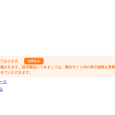
しております。
お申込み
格改定が実施されます。該当製品につきましては、順次サイト内の表示価格を更
業とさせていただきます。
ース
品