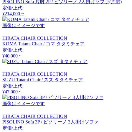
PISOLINO Sofa 片肘 2P / ピソリーノ 2人掛けソファ(片肘)
アーメット
定価/上代:
¥214,000 ~
ART WORK STUDIO
画像はイメージです
アートワークスタジオ
HIRATA CHAIR COLLECTION
KOMA Tatami Chair / コマ タタミチェア
定価/上代:
¥40,000 ~
artek
アルテック
HIRATA CHAIR COLLECTION
SUZU Tatami Chair / スズ タタミチェア
定価/上代:
Artemide
¥47,000 ~
アルテミデ
画像はイメージです
HIRATA CHAIR COLLECTION
PISOLINO Sofa 3P / ピソリーノ 3人掛けソファ
ARUNAi
定価/上代: