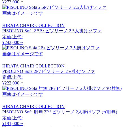
¥273,000 ~
アルナイ
画像はイメージです
Astep
HIRATA CHAIR COLLECTION
PISOLINO Sofa 2.5P / ピソリーノ 2.5人掛けソファ
定価/上代:
アステップ
¥243,000 ~
画像はイメージです
AZUMAYA
HIRATA CHAIR COLLECTION
アズマヤ
PISOLINO Sofa 2P / ピソリーノ 2人掛けソファ
定価/上代:
¥222,000 ~
B-LINE
画像はイメージです
ビーライン
HIRATA CHAIR COLLECTION
PISOLINO Sofa 肘無 2P / ピソリーノ 2人掛けソファ(肘無)
定価/上代:
B.C. SAN MICHELE
¥191,000 ~