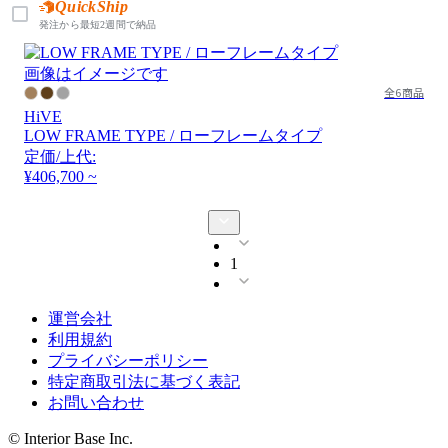
QuickShip
発注から最短2週間で納品
画像はイメージです
全6商品
HiVE
LOW FRAME TYPE / ローフレームタイプ
定価/上代:
¥406,700 ~
1
運営会社
利用規約
プライバシーポリシー
特定商取引法に基づく表記
お問い合わせ
© Interior Base Inc.