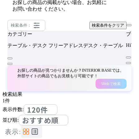
お探しの商品の掲載がない場合、お気軽に
お問い合わせ
ください。
検索条件：
検索条件をクリア
カテゴリー
ブラ
HiVE
テーブル・デスク
フリーアドレスデスク・テーブル
お探しの商品が見つかりませんか？INTERIOR BASEでは、
外部サイトの商品でもお見積もり可能です！
Webで検索
検索結果
1
件
120件
表示件数:
おすすめ順
並び順:
表示: