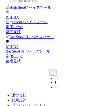
発注から最短2週間で納品
ICHIBA
High Stool / ハイスツール
定価/上代:
都度見積
ICHIBA
Bar Stool 01 / バースツール
定価/上代:
都度見積
1
運営会社
利用規約
プライバシーポリシー