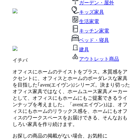
ガーデン・屋外
キッズ家具
生活家電
キッチン家電
ベッド・寝具
建具
アウトレット商品
イチバ
オフィスにホームのテイストをプラス。木質感をア
クセントに、オフィスとホームのボーダレスな家具
を目指した｢aven(エイヴン)｣シリーズ。決まり切った
オフィス家具ではなく、ホームユース家具メーカー
として、オフィスにもホームにもご提案できるライ
ンナップを考えました。「aven(エイヴン)｣は、オフ
ィスにもホームのリラックス感を、ホームにもオフ
ィスのワークスペースをお届けできる、そんなおも
しろい家具を作り続けます。
お探しの商品の掲載がない場合、お気軽に