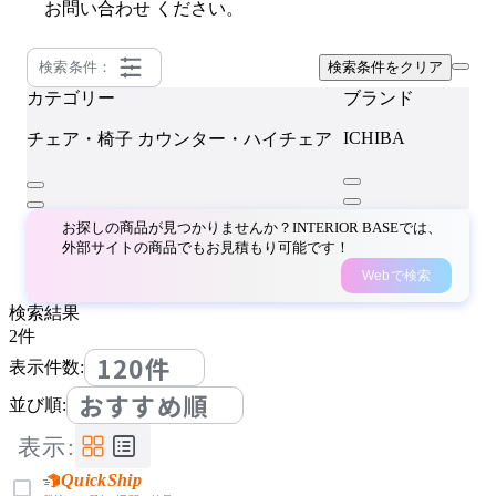
お問い合わせ
ください。
検索条件：
検索条件をクリア
カテゴリー
ブランド
ICHIBA
チェア・椅子
カウンター・ハイチェア
お探しの商品が見つかりませんか？INTERIOR BASEでは、
外部サイトの商品でもお見積もり可能です！
Webで検索
検索結果
2
件
120件
表示件数:
おすすめ順
並び順:
表示:
QuickShip