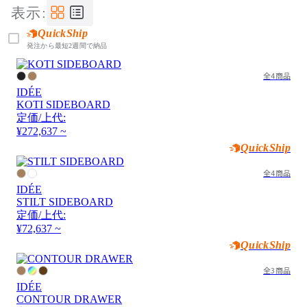
表示:
QuickShip
発注から最短2週間で納品
全4商品
IDÉE
KOTI SIDEBOARD
定価/上代:
¥272,637 ~
QuickShip
全4商品
IDÉE
STILT SIDEBOARD
定価/上代:
¥72,637 ~
QuickShip
全3商品
IDÉE
CONTOUR DRAWER