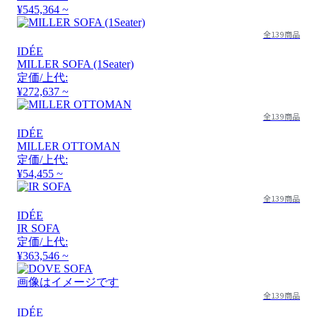
¥545,364 ~
全139商品
IDÉE
MILLER SOFA (1Seater)
定価/上代:
¥272,637 ~
全139商品
IDÉE
MILLER OTTOMAN
定価/上代:
¥54,455 ~
全139商品
IDÉE
IR SOFA
定価/上代:
¥363,546 ~
画像はイメージです
全139商品
IDÉE