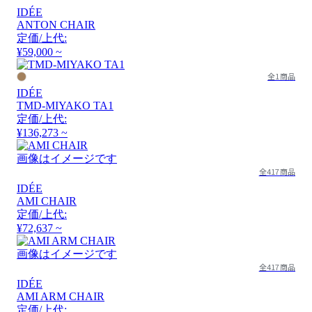
IDÉE
ANTON CHAIR
定価/上代:
¥59,000 ~
全1商品
IDÉE
TMD-MIYAKO TA1
定価/上代:
¥136,273 ~
画像はイメージです
全417商品
IDÉE
AMI CHAIR
定価/上代:
¥72,637 ~
画像はイメージです
全417商品
IDÉE
AMI ARM CHAIR
定価/上代: