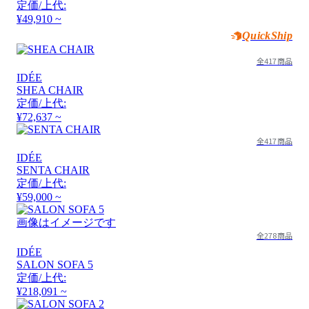
定価/上代:
¥49,910 ~
QuickShip
全417商品
IDÉE
SHEA CHAIR
定価/上代:
¥72,637 ~
全417商品
IDÉE
SENTA CHAIR
定価/上代:
¥59,000 ~
画像はイメージです
全278商品
IDÉE
SALON SOFA 5
定価/上代:
¥218,091 ~