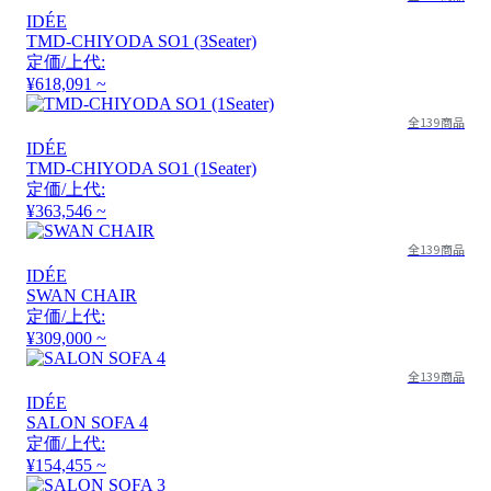
IDÉE
TMD-CHIYODA SO1 (3Seater)
定価/上代:
¥618,091 ~
全139商品
IDÉE
TMD-CHIYODA SO1 (1Seater)
定価/上代:
¥363,546 ~
全139商品
IDÉE
SWAN CHAIR
定価/上代:
¥309,000 ~
全139商品
IDÉE
SALON SOFA 4
定価/上代:
¥154,455 ~