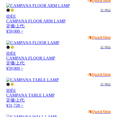
QuickShip
全2商品
IDÉE
CAMPANA FLOOR ARM LAMP
定価/上代:
¥59,000 ~
QuickShip
全2商品
IDÉE
CAMPANA FLOOR LAMP
定価/上代:
¥59,000 ~
QuickShip
全2商品
IDÉE
CAMPANA TABLE LAMP
定価/上代:
¥31,728 ~
QuickShip