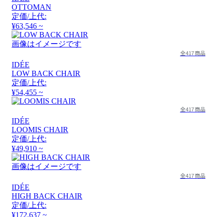
OTTOMAN
定価/上代:
¥63,546 ~
画像はイメージです
全417商品
IDÉE
LOW BACK CHAIR
定価/上代:
¥54,455 ~
全417商品
IDÉE
LOOMIS CHAIR
定価/上代:
¥49,910 ~
画像はイメージです
全417商品
IDÉE
HIGH BACK CHAIR
定価/上代:
¥172,637 ~