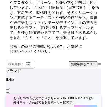
やプロダクト、グリーン、音楽や本など幅広く紹介
しています。 さらに「Life in Art（日常芸術）」を掲
げ、有名無名、時代性を問わず、そのクリエーショ
ンに共感するアーティストや作家の作品から、造形
や経年美をもつヴィンテージデザイン、手の営みを
感じるクラフト、遊び心溢れるアップサイクルま
で、多様な価値観や見立てで、美意識のある暮らし
を育む「もの」や「こと」を提案しています。
お探しの商品の掲載がない場合、お気軽に
お問い合わせ
ください。
検索条件：
検索条件をクリア
ブランド
IDÉE
お探しの商品が見つかりませんか？INTERIOR BASEでは、
外部サイトの商品でもお見積もり可能です！