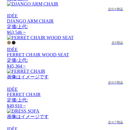
全834商品
IDÉE
DJANGO ARM CHAIR
定価/上代:
¥63,546 ~
全8商品
IDÉE
FERRET CHAIR WOOD SEAT
定価/上代:
¥45,364 ~
画像はイメージです
全834商品
IDÉE
FERRET CHAIR
定価/上代:
¥49,910 ~
画像はイメージです
全417商品
IDÉE