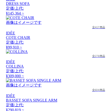
DRESS SOFA
定価/上代:
¥145,364 ~
画像はイメージです
全417商品
IDÉE
COTE CHAIR
定価/上代:
¥99,910 ~
全278商品
IDÉE
COLLINA
定価/上代:
¥309,000 ~
画像はイメージです
全834商品
IDÉE
BASSET SOFA SINGLE ARM
定価/上代:
¥290,819 ~