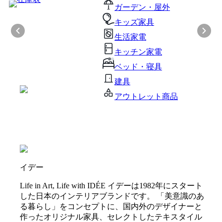
ガーデン・屋外
キッズ家具
生活家電
キッチン家電
ベッド・寝具
建具
アウトレット商品
イデー
Life in Art, Life with IDÉE イデーは1982年にスタート
した日本のインテリアブランドです。 「美意識のあ
る暮らし」をコンセプトに、国内外のデザイナーと
作ったオリジナル家具、セレクトしたテキスタイル