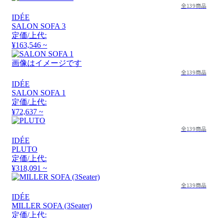
全139商品
IDÉE
SALON SOFA 3
定価/上代:
¥163,546 ~
画像はイメージです
全139商品
IDÉE
SALON SOFA 1
定価/上代:
¥72,637 ~
全139商品
IDÉE
PLUTO
定価/上代:
¥318,091 ~
全139商品
IDÉE
MILLER SOFA (3Seater)
定価/上代: