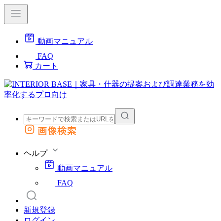
動画マニュアル
FAQ
カート
画像検索
外部サイトの商品をカートに追加
他のサイトで見つけた商品ページのURLを貼り付けて、カートに追加できます
ヘルプ
動画マニュアル
FAQ
新規登録
ログイン