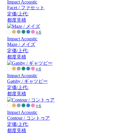
Impact Acoustic
Facet / ファセット
定価/上代:
都度見積
+6
Impact Acoustic
Maze / メイズ
定価/上代:
都度見積
+6
Impact Acoustic
Gatsby / ギャツビー
定価/上代:
都度見積
+6
Impact Acoustic
Contour / コントゥア
定価/上代:
都度見積