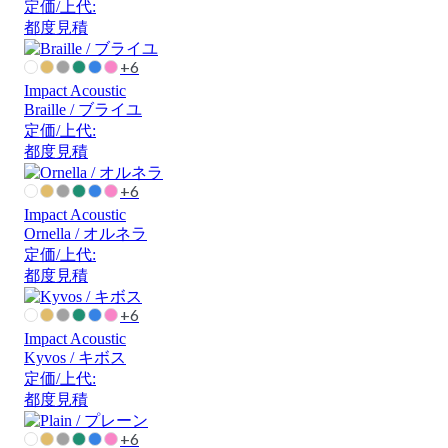
定価/上代:
都度見積
+6
Impact Acoustic
Braille / ブライユ
定価/上代:
都度見積
+6
Impact Acoustic
Ornella / オルネラ
定価/上代:
都度見積
+6
Impact Acoustic
Kyvos / キボス
定価/上代:
都度見積
+6