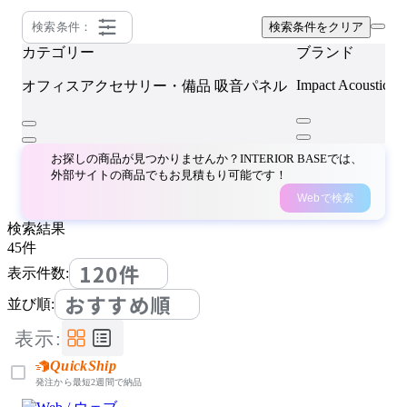
検索条件：
検索条件をクリア
カテゴリー
ブランド
Impact Acoustic
オフィスアクセサリー・備品
吸音パネル
お探しの商品が見つかりませんか？INTERIOR BASEでは、
外部サイトの商品でもお見積もり可能です！
Webで検索
検索結果
45
件
120件
表示件数:
おすすめ順
並び順:
表示:
QuickShip
発注から最短2週間で納品