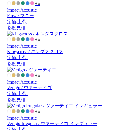
+6
Impact Acoustic
Flow / フロー
定価/上代:
都度見積
+6
Impact Acoustic
Kingscross / キングスクロス
定価/上代:
都度見積
+6
Impact Acoustic
Vertigo / ヴァーティゴ
定価/上代:
都度見積
+6
Impact Acoustic
Vertigo Irregular / ヴァーティゴ イレギュラー
定価/上代: