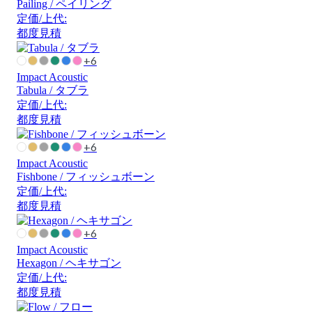
Pailing / ペイリング
定価/上代:
都度見積
+6
Impact Acoustic
Tabula / タブラ
定価/上代:
都度見積
+6
Impact Acoustic
Fishbone / フィッシュボーン
定価/上代:
都度見積
+6
Impact Acoustic
Hexagon / ヘキサゴン
定価/上代:
都度見積