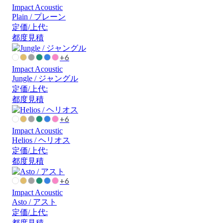
Impact Acoustic
Plain / プレーン
定価/上代:
都度見積
+6
Impact Acoustic
Jungle / ジャングル
定価/上代:
都度見積
+6
Impact Acoustic
Helios / ヘリオス
定価/上代:
都度見積
+6
Impact Acoustic
Asto / アスト
定価/上代:
都度見積