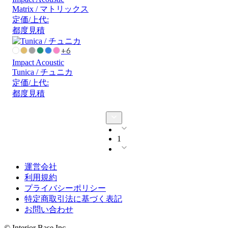
Matrix / マトリックス
定価/上代:
都度見積
+6
Impact Acoustic
Tunica / チュニカ
定価/上代:
都度見積
1
運営会社
利用規約
プライバシーポリシー
特定商取引法に基づく表記
お問い合わせ
© Interior Base Inc.