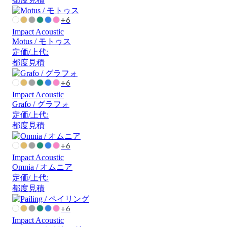
+6
Impact Acoustic
Motus / モトゥス
定価/上代:
都度見積
+6
Impact Acoustic
Grafo / グラフォ
定価/上代:
都度見積
+6
Impact Acoustic
Omnia / オムニア
定価/上代:
都度見積
+6
Impact Acoustic