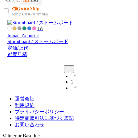
QuickShip
発注から最短2週間で納品
+6
Impact Acoustic
Stormboard / ストームボード
定価/上代:
都度見積
1
運営会社
利用規約
プライバシーポリシー
特定商取引法に基づく表記
お問い合わせ
© Interior Base Inc.