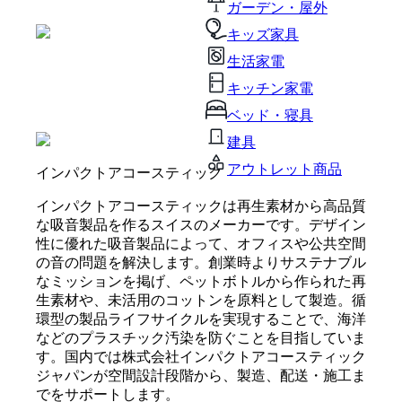
ガーデン・屋外
キッズ家具
生活家電
キッチン家電
ベッド・寝具
建具
アウトレット商品
インパクトアコースティック
インパクトアコースティックは再生素材から高品質
な吸音製品を作るスイスのメーカーです。デザイン
性に優れた吸音製品によって、オフィスや公共空間
の音の問題を解決します。創業時よりサステナブル
なミッションを掲げ、ペットボトルから作られた再
生素材や、未活用のコットンを原料として製造。循
環型の製品ライフサイクルを実現することで、海洋
などのプラスチック汚染を防ぐことを目指していま
す。国内では株式会社インパクトアコースティック
ジャパンが空間設計段階から、製造、配送・施工ま
でをサポートします。