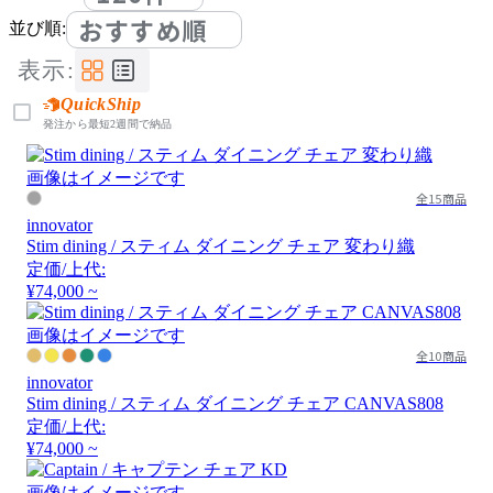
おすすめ順
並び順:
表示:
QuickShip
発注から最短2週間で納品
画像はイメージです
全15商品
innovator
Stim dining / スティム ダイニング チェア 変わり織
定価/上代:
¥74,000 ~
画像はイメージです
全10商品
innovator
Stim dining / スティム ダイニング チェア CANVAS808
定価/上代:
¥74,000 ~
画像はイメージです