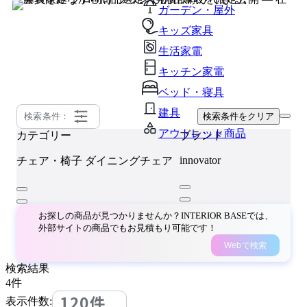
ガーデン・屋外
キッズ家具
生活家電
キッチン家電
ベッド・寝具
建具
検索条件：
検索条件をクリア
アウトレット商品
カテゴリー
ブランド
innovator
チェア・椅子
ダイニングチェア
お探しの商品が見つかりませんか？INTERIOR BASEでは、
外部サイトの商品でもお見積もり可能です！
Webで検索
検索結果
4
件
120件
表示件数: