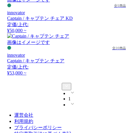
全5商品
innovator
Captain / キャプテン チェア KD
定価/上代:
¥50,000 ~
画像はイメージです
全20商品
innovator
Captain / キャプテン チェア
定価/上代:
¥53,000 ~
1
運営会社
利用規約
プライバシーポリシー