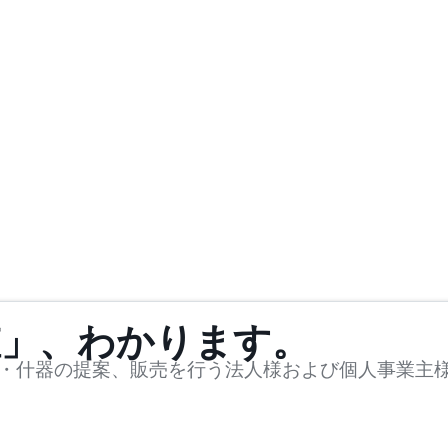
値」、わかります。
・什器の提案、販売を行う法人様および個人事業主