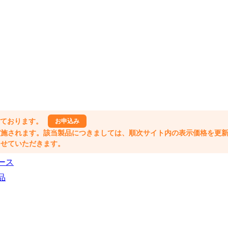
しております。
お申込み
格改定が実施されます。該当製品につきましては、順次サイト内の表示価格を更
業とさせていただきます。
ース
品