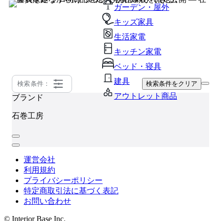
ガーデン・屋外
キッズ家具
生活家電
キッチン家電
ベッド・寝具
建具
検索条件：
検索条件をクリア
アウトレット商品
ブランド
石巻工房
運営会社
利用規約
プライバシーポリシー
特定商取引法に基づく表記
お問い合わせ
© Interior Base Inc.