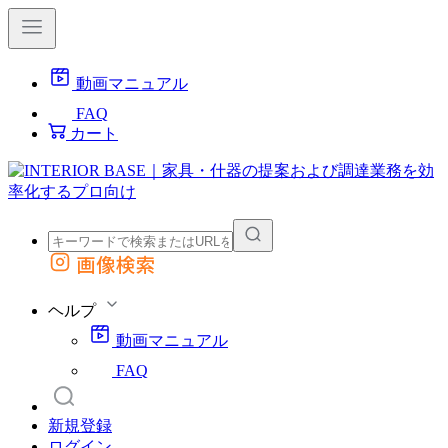
動画マニュアル
FAQ
カート
画像検索
外部サイトの商品をカートに追加
他のサイトで見つけた商品ページのURLを貼り付けて、カートに追加できます
ヘルプ
動画マニュアル
FAQ
新規登録
ログイン