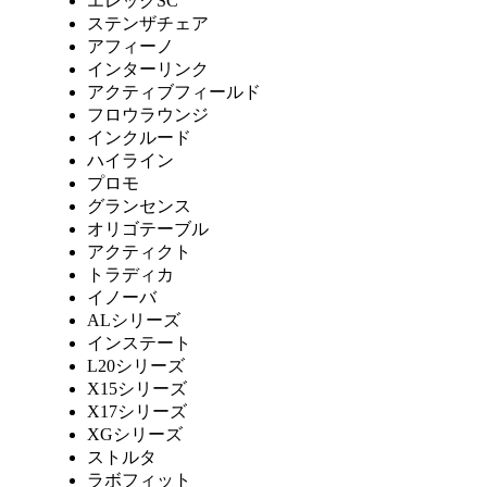
エレックSC
ステンザチェア
アフィーノ
インターリンク
アクティブフィールド
フロウラウンジ
インクルード
ハイライン
プロモ
グランセンス
オリゴテーブル
アクティクト
トラディカ
イノーバ
ALシリーズ
インステート
L20シリーズ
X15シリーズ
X17シリーズ
XGシリーズ
ストルタ
ラボフィット