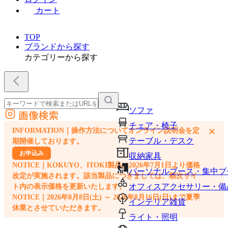
カート
TOP
ブランドから探す
カテゴリーから探す
ソファ
画像検索
外部サイトの商品をカートに追加
チェア・椅子
×
INFORMATION｜操作方法についてオンライン説明会を定
他のサイトで見つけた商品ページのURLを貼り付けて、カートに追加できます
テーブル・デスク
期開催しております。
お申込み
収納家具
NOTICE｜KOKUYO、ITOKI製品は2026年7月1日より価格
パーソナルブース・集中ブ
改定が実施されます。該当製品につきましては、順次サイ
オフィスアクセサリー・備
ト内の表示価格を更新いたします。
NOTICE｜2026年8月8日(土) ～ 2026年8月16日(日)まで夏季
インテリア雑貨
休業とさせていただきます。
ライト・照明