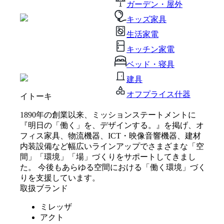
ガーデン・屋外
キッズ家具
生活家電
キッチン家電
ベッド・寝具
建具
オフプライス什器
イトーキ
1890年の創業以来、ミッションステートメントに
『明日の「働く」を、デザインする。』を掲げ、オ
フィス家具、物流機器、ICT・映像音響機器、建材
内装設備など幅広いラインアップでさまざまな「空
間」「環境」「場」づくりをサポートしてきまし
た。 今後もあらゆる空間における「働く環境」づく
りを支援しています。
取扱ブランド
ミレッザ
アクト