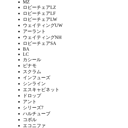
MZ
ロビーチェアLZ
ロビーチェアLF
ロビーチェアLW
ウェイティングUW
アーラント
ウェイティングNH
ロビーチェアSA
BA
LC
カシール
ピナモ
スクラム
インフューズ
シンライン
エスキャビネット
ドロップ
アント
シリーズ7
ハルチューブ
コボル
エコニファ