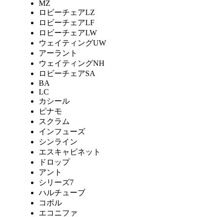
MZ
ロビーチェアLZ
ロビーチェアLF
ロビーチェアLW
ウェイティングUW
アーラント
ウェイティングNH
ロビーチェアSA
BA
LC
カシール
ピナモ
スクラム
インフューズ
シンライン
エスキャビネット
ドロップ
アント
シリーズ7
ハルチューブ
コボル
エコニファ