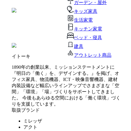
ガーデン・屋外
キッズ家具
生活家電
キッチン家電
ベッド・寝具
建具
アウトレット商品
イトーキ
1890年の創業以来、ミッションステートメントに
『明日の「働く」を、デザインする。』を掲げ、オ
フィス家具、物流機器、ICT・映像音響機器、建材
内装設備など幅広いラインアップでさまざまな「空
間」「環境」「場」づくりをサポートしてきまし
た。 今後もあらゆる空間における「働く環境」づく
りを支援しています。
取扱ブランド
ミレッザ
アクト