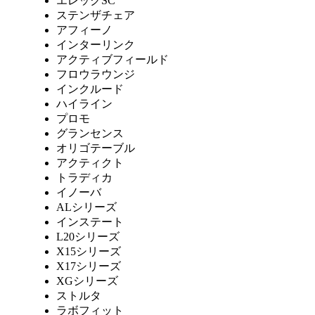
エレックSC
ステンザチェア
アフィーノ
インターリンク
アクティブフィールド
フロウラウンジ
インクルード
ハイライン
プロモ
グランセンス
オリゴテーブル
アクティクト
トラディカ
イノーバ
ALシリーズ
インステート
L20シリーズ
X15シリーズ
X17シリーズ
XGシリーズ
ストルタ
ラボフィット