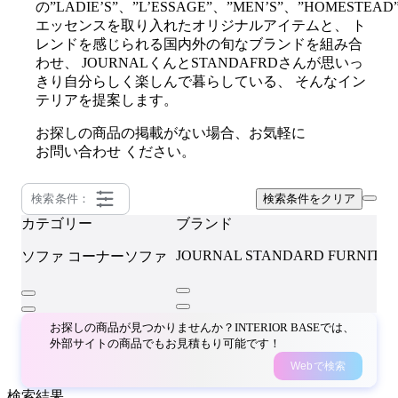
の”LADIE’S”、”L’ESSAGE”、”MEN’S”、”HOMESTEAD
エッセンスを取り入れたオリジナルアイテムと、 ト
レンドを感じられる国内外の旬なブランドを組み合
わせ、 JOURNALくんとSTANDAFRDさんが思いっ
きり自分らしく楽しんで暮らしている、 そんなイン
テリアを提案します。
お探しの商品の掲載がない場合、お気軽に
お問い合わせ
ください。
検索条件：
検索条件をクリア
カテゴリー
ブランド
JOURNAL STANDARD FURNITU
ソファ
コーナーソファ
お探しの商品が見つかりませんか？INTERIOR BASEでは、
外部サイトの商品でもお見積もり可能です！
Webで検索
検索結果