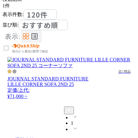
1
件
120件
表示件数:
おすすめ順
並び順:
表示:
QuickShip
発注から最短2週間で納品
全2商品
JOURNAL STANDARD FURNITURE
LILLE CORNER SOFA 2ND 25
定価/上代:
¥71,000 ~
1