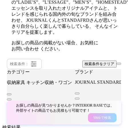
の”LADIE’S”、”L’ESSAGE”、”MEN’S”、”HOMESTEAD
エッセンスを取り入れたオリジナルアイテムと、 ト
レンドを感じられる国内外の旬なブランドを組み合
わせ、 JOURNALくんとSTANDAFRDさんが思いっ
きり自分らしく楽しんで暮らしている、 そんなイン
テリアを提案します。
お探しの商品の掲載がない場合、お気軽に
お問い合わせ
ください。
検索条件：
検索条件をクリア
カテゴリー
ブランド
JOURNAL STANDARD F
収納家具
キッチン収納・ワゴン
お探しの商品が見つかりませんか？INTERIOR BASEでは、
外部サイトの商品でもお見積もり可能です！
Webで検索
検索結果