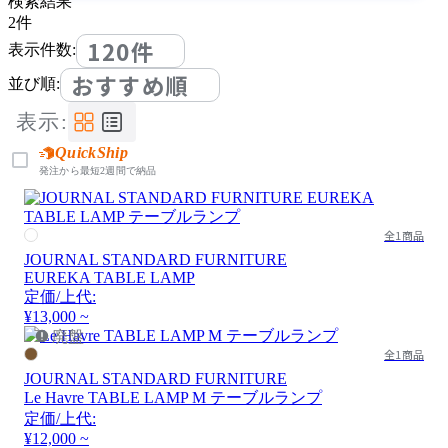
検索結果
2
件
120件
表示件数:
おすすめ順
並び順:
表示:
QuickShip
発注から最短2週間で納品
全1商品
JOURNAL STANDARD FURNITURE
EUREKA TABLE LAMP
定価/上代:
¥13,000 ~
廃盤
全1商品
JOURNAL STANDARD FURNITURE
Le Havre TABLE LAMP M テーブルランプ
定価/上代:
¥12,000 ~