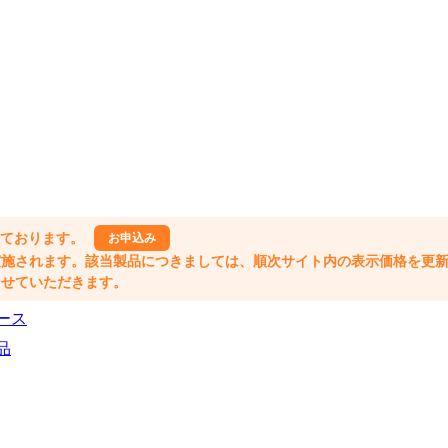
しております。
お申込み
格改定が実施されます。該当製品につきましては、順次サイト内の表示価格を更
業とさせていただきます。
ース
品