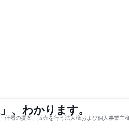
値」、わかります。
・什器の提案、販売を行う法人様および個人事業主