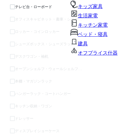
キッズ家具
テレビ台・ローボード
生活家電
オフィスキャビネット・書庫・システム収納
キッチン家電
ロッカー・コインロッカー
ベッド・寝具
建具
シューズボックス・シューズラック
オフプライス什器
デスクワゴン・袖机
オープンシェルフ・ウォールシェルフ・ラック
本棚・マガジンラック
ハンガーラック・コートハンガー
キッチン収納・ワゴン
ドレッサー
ディスプレイショーケース