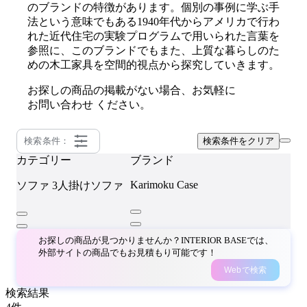
のブランドの特徴があります。個別の事例に学ぶ手
法という意味でもある1940年代からアメリカで行わ
れた近代住宅の実験プログラムで用いられた言葉を
参照に、このブランドでもまた、上質な暮らしのた
めの木工家具を空間的視点から探究していきます。
お探しの商品の掲載がない場合、お気軽に
お問い合わせ
ください。
検索条件：
検索条件をクリア
カテゴリー
ブランド
Karimoku Case
ソファ
3人掛けソファ
お探しの商品が見つかりませんか？INTERIOR BASEでは、
外部サイトの商品でもお見積もり可能です！
Webで検索
検索結果