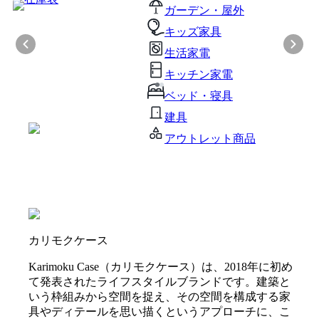
ガーデン・屋外
キッズ家具
生活家電
キッチン家電
ベッド・寝具
建具
アウトレット商品
カリモクケース
Karimoku Case（カリモクケース）は、2018年に初め
て発表されたライフスタイルブランドです。建築と
いう枠組みから空間を捉え、その空間を構成する家
具やディテールを思い描くというアプローチに、こ