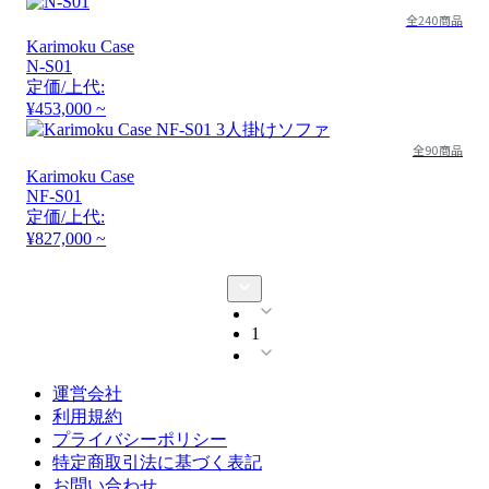
全240商品
Karimoku Case
N-S01
定価/上代:
¥453,000 ~
全90商品
Karimoku Case
NF-S01
定価/上代:
¥827,000 ~
1
運営会社
利用規約
プライバシーポリシー
特定商取引法に基づく表記
お問い合わせ