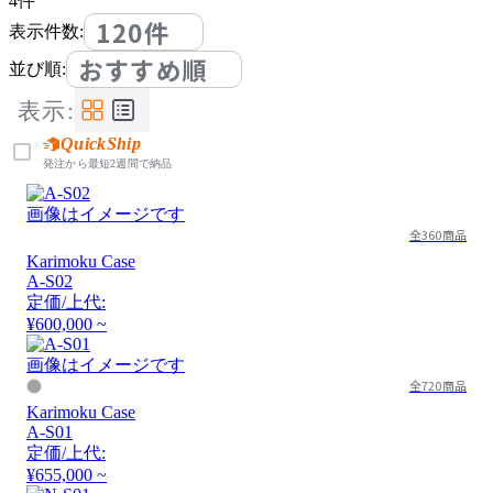
4
件
120件
表示件数:
おすすめ順
並び順:
表示:
QuickShip
発注から最短2週間で納品
画像はイメージです
全360商品
Karimoku Case
A-S02
定価/上代:
¥600,000 ~
画像はイメージです
全720商品
Karimoku Case
A-S01
定価/上代:
¥655,000 ~