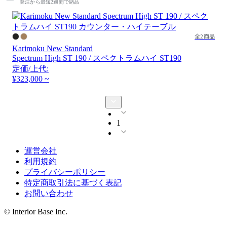
発注から最短2週間で納品
全2商品
Karimoku New Standard
Spectrum High ST 190 / スペクトラムハイ ST190
定価/上代:
¥323,000 ~
1
運営会社
利用規約
プライバシーポリシー
特定商取引法に基づく表記
お問い合わせ
© Interior Base Inc.