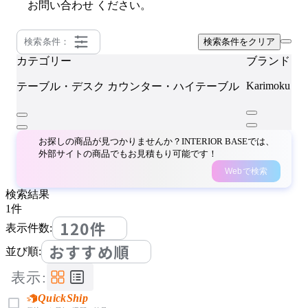
お問い合わせ
ください。
検索条件：
検索条件をクリア
カテゴリー
ブランド
Karimoku Ne
テーブル・デスク
カウンター・ハイテーブル
お探しの商品が見つかりませんか？INTERIOR BASEでは、
外部サイトの商品でもお見積もり可能です！
Webで検索
検索結果
1
件
120件
表示件数:
おすすめ順
並び順:
表示:
QuickShip