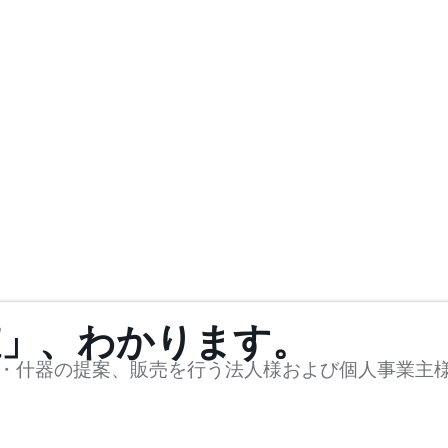
値」、わかります。
・什器の提案、販売を行う法人様および個人事業主