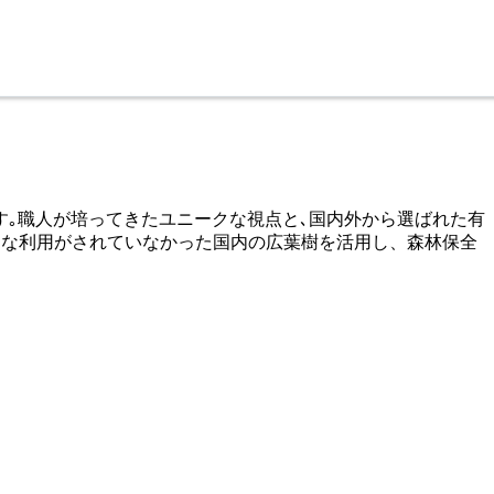
ランドです｡職人が培ってきたユニークな視点と､国内外から選ばれた有
効な利用がされていなかった国内の広葉樹を活用し、森林保全