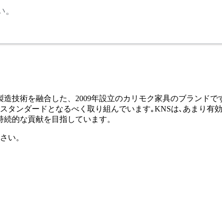
い。
イデアと優れた製造技術を融合した、2009年設立のカリモク家具のブ
スタンダードとなるべく取り組んでいます｡KNSは､あまり有
持続的な貢献を目指しています。
さい。