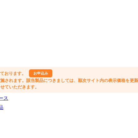
しております。
お申込み
格改定が実施されます。該当製品につきましては、順次サイト内の表示価格を更
業とさせていただきます。
ース
品