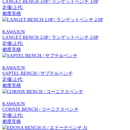
LANGET BENCH 3.0P / ランゲットベンチ 3.0P
クラッシュクラッシュプ
定価/上代:
ロジェクト
都度見積
DULTON
KAWAJUN
ダルトン
LANGET BENCH 2.0P / ランゲットベンチ 2.0P
定価/上代:
都度見積
EDDA
エッダ
KAWAJUN
SAPTEL BENCH / サプテルベンチ
定価/上代:
都度見積
extremis
エクストレミス
KAWAJUN
CORNIX BENCH / コーニクスベンチ
定価/上代:
FDB Møbler
都度見積