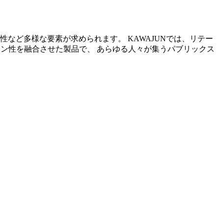
など多様な要素が求められます。 KAWAJUNでは、リテー
イン性を融合させた製品で、 あらゆる人々が集うパブリックス