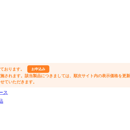
しております。
お申込み
格改定が実施されます。該当製品につきましては、順次サイト内の表示価格を更
業とさせていただきます。
ース
品