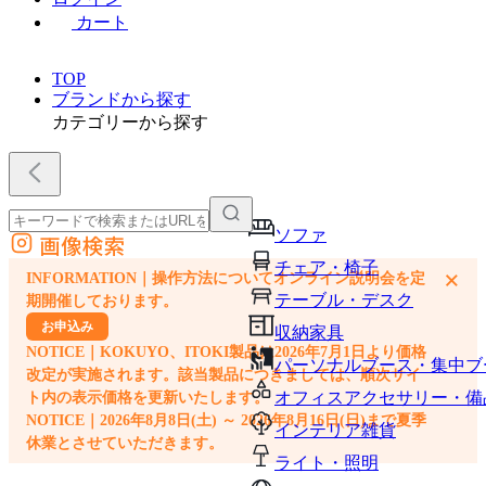
カート
TOP
ブランドから探す
カテゴリーから探す
ソファ
画像検索
外部サイトの商品をカートに追加
チェア・椅子
×
INFORMATION｜操作方法についてオンライン説明会を定
他のサイトで見つけた商品ページのURLを貼り付けて、カートに追加できます
テーブル・デスク
期開催しております。
お申込み
収納家具
NOTICE｜KOKUYO、ITOKI製品は2026年7月1日より価格
パーソナルブース・集中ブ
改定が実施されます。該当製品につきましては、順次サイ
オフィスアクセサリー・備
ト内の表示価格を更新いたします。
NOTICE｜2026年8月8日(土) ～ 2026年8月16日(日)まで夏季
インテリア雑貨
休業とさせていただきます。
ライト・照明