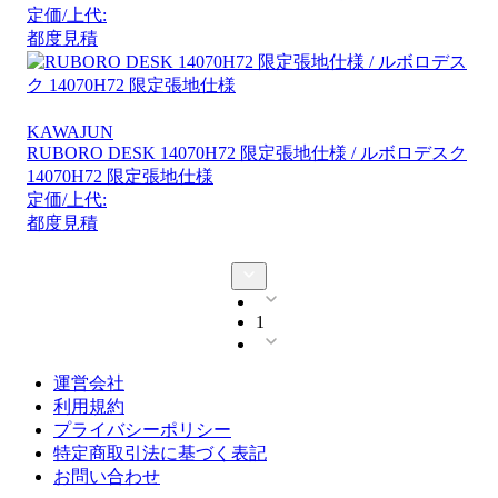
定価/上代:
都度見積
KAWAJUN
RUBORO DESK 14070H72 限定張地仕様 / ルボロデスク
14070H72 限定張地仕様
定価/上代:
都度見積
1
運営会社
利用規約
プライバシーポリシー
特定商取引法に基づく表記
お問い合わせ