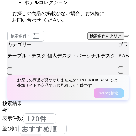
ホテルコレクション
お探しの商品の掲載がない場合、お気軽に
お問い合わせ
ください。
検索条件：
検索条件をクリア
カテゴリー
ブラン
KAWAJ
テーブル・デスク
個人デスク・パーソナルデスク
お探しの商品が見つかりませんか？INTERIOR BASEでは、
外部サイトの商品でもお見積もり可能です！
Webで検索
検索結果
4
件
120件
表示件数:
おすすめ順
並び順: