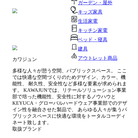
ガーデン・屋外
キッズ家具
生活家電
キッチン家電
ベッド・寝具
建具
アウトレット商品
カワジュン
多様な人々が憩う空間、パブリックスペース。 ここ
では快適な空間づくりのためデザイン、カラー、機
能性、 耐久性、安全性など多様な要素が求められま
す。 KAWAJUNでは、リテールソリューション事業
部で培った機能性、安全性に対するノウハウと
KEYUCA・グローバルハードウェア事業部でのデザ
イン性を融合させた製品で、 あらゆる人々が集うパ
ブリックスペースに快適な環境をトータルコーディ
ネート致します。
取扱ブランド