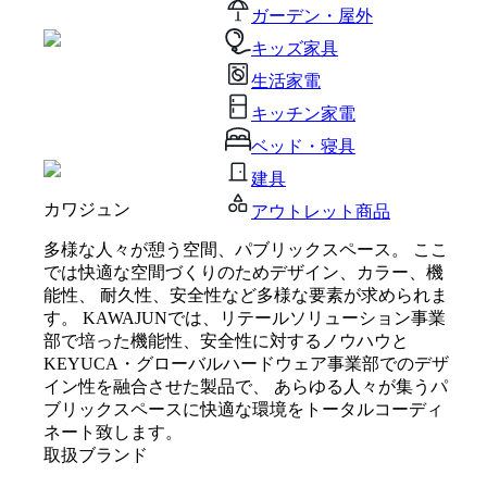
ガーデン・屋外
キッズ家具
生活家電
キッチン家電
ベッド・寝具
建具
カワジュン
アウトレット商品
多様な人々が憩う空間、パブリックスペース。 ここ
では快適な空間づくりのためデザイン、カラー、機
能性、 耐久性、安全性など多様な要素が求められま
す。 KAWAJUNでは、リテールソリューション事業
部で培った機能性、安全性に対するノウハウと
KEYUCA・グローバルハードウェア事業部でのデザ
イン性を融合させた製品で、 あらゆる人々が集うパ
ブリックスペースに快適な環境をトータルコーディ
ネート致します。
取扱ブランド