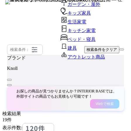
ガーデン・屋外
キッズ家具
生活家電
キッチン家電
ベッド・寝具
建具
検索条件：
検索条件をクリア
アウトレット商品
ブランド
Knoll
お探しの商品が見つかりませんか？INTERIOR BASEでは、
外部サイトの商品でもお見積もり可能です！
Webで検索
検索結果
19
件
120件
表示件数: