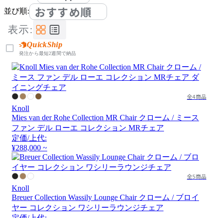
おすすめ順
並び順:
表示:
QuickShip
発注から最短2週間で納品
全4商品
Knoll
Mies van der Rohe Collection MR Chair クローム / ミース
ファン デル ローエ コレクション MRチェア
定価/上代:
¥288,000 ~
全5商品
Knoll
Breuer Collection Wassily Lounge Chair クローム / ブロイ
ヤー コレクション ワシリーラウンジチェア
定価/上代: