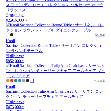
ス ファン デル ローエ コレクション バルセロナ カウチ
リラックス
定価/上代:
¥2,916,000 ~
全2商品
Knoll
Saarinen Collection Round Table / サーリネン コレクショ
ン ラウンドテーブル
定価/上代:
¥852,000 ~
+1
全16商品
Knoll
Saarinen Collection Tulip Arm Chair base / サーリネン コレ
クション チューリップチェア アームチェア
定価/上代:
¥473,000 ~