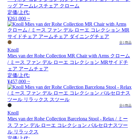
ッグ アームレスチェア クローム
定価/上代:
¥261,000 ~
全1商品
Knoll
Mies van der Rohe Collection MR Chair with Arms クローム
/ ミース ファン デル ローエ コレクション MRサイドチ
ェア アームチェア
定価/上代:
¥457,000 ~
全6商品
Knoll
Mies van der Rohe Collection Barcelona Stool - Relax / ミー
ス ファン デル ローエ コレクション バルセロナスツー
ル リラックス
定価/上代: