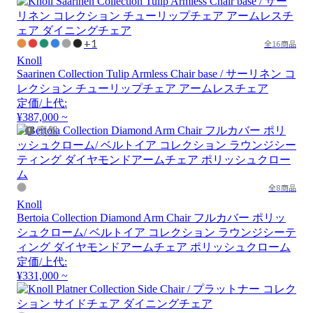
+1
全16商品
Knoll
Saarinen Collection Tulip Armless Chair base / サーリネン コ
レクション チューリップチェア アームレスチェア
定価/上代:
¥387,000 ~
廃盤
全8商品
Knoll
Bertoia Collection Diamond Arm Chair フルカバー ポリッ
シュクローム/ ベルトイア コレクション ラウンジシーテ
ィング ダイヤモンドアームチェア ポリッシュクローム
定価/上代:
¥331,000 ~