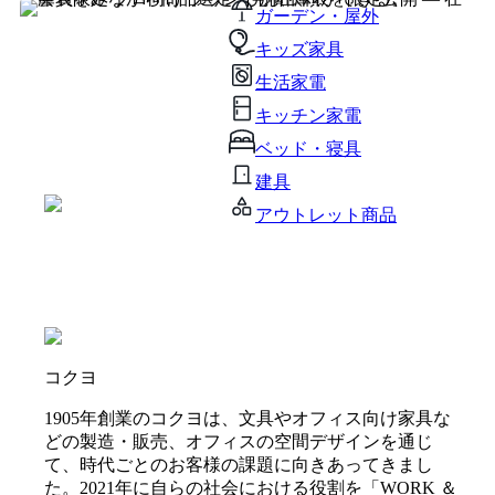
ガーデン・屋外
キッズ家具
生活家電
キッチン家電
ベッド・寝具
建具
アウトレット商品
コクヨ
1905年創業のコクヨは、文具やオフィス向け家具な
どの製造・販売、オフィスの空間デザインを通じ
て、時代ごとのお客様の課題に向きあってきまし
た。2021年に自らの社会における役割を「WORK ＆