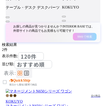
KOKUYO
テーブル・デスク
デスクパーツ
お探しの商品が見つかりませんか？INTERIOR BASEでは、
外部サイトの商品でもお見積もり可能です！
Webで検索
検索結果
2
件
120件
表示件数:
おすすめ順
並び順:
表示:
QuickShip
発注から最短2週間で納品
全6商品
KOKUYO
マネージメントN650シリーズ ワゴン