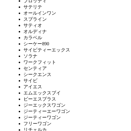
プロッティ
サテリテ
オールインワン
スプライン
サティオ
オルディナ
カラベル
シーケー890
サイビティーエックス
ソラナ
ワークフィット
センティア
シークエンス
サイビ
アイエス
エムエックスブイ
ビーエスプラス
ジーエックスワゴン
ジーティーエーワゴン
ジーティーワゴン
フリーワゴン
リチェルカ