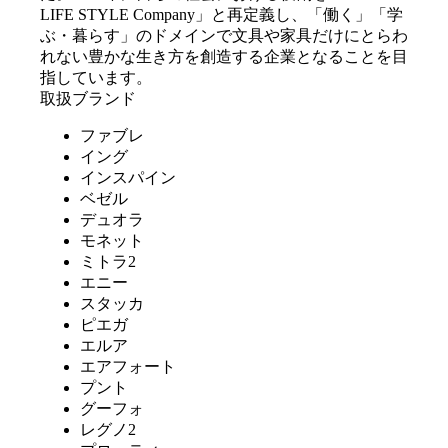
LIFE STYLE Company」と再定義し、「働く」「学
ぶ・暮らす」のドメインで文具や家具だけにとらわ
れない豊かな生き方を創造する企業となることを目
指しています。
取扱ブランド
ファブレ
イング
インスパイン
ベゼル
デュオラ
モネット
ミトラ2
エニー
スタッカ
ピエガ
エルア
エアフォート
プント
グーフォ
レグノ2