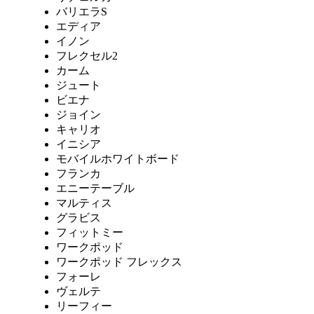
バリエラS
エディア
イノン
フレクセル2
カーム
ジュート
ビエナ
ジョイン
キャリオ
イニシア
モバイルホワイトボード
フランカ
エニーテーブル
マルティス
グラビス
フィットミー
ワークポッド
ワークポッド フレックス
フォーレ
ヴェルテ
リーフィー