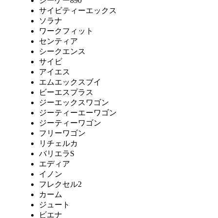
シーケー890
サイビティーエックス
ソラナ
ワークフィット
センティア
シークエンス
サイビ
アイエス
エムエックスブイ
ビーエスプラス
ジーエックスワゴン
ジーティーエーワゴン
ジーティーワゴン
フリーワゴン
リチェルカ
バリエラS
エディア
イノン
フレクセル2
カーム
ジュート
ビエナ