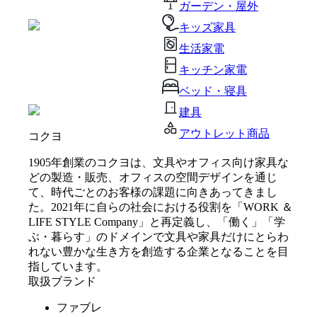
ガーデン・屋外
キッズ家具
生活家電
キッチン家電
ベッド・寝具
建具
アウトレット商品
コクヨ
1905年創業のコクヨは、文具やオフィス向け家具な
どの製造・販売、オフィスの空間デザインを通じ
て、時代ごとのお客様の課題に向きあってきまし
た。2021年に自らの社会における役割を「WORK ＆
LIFE STYLE Company」と再定義し、「働く」「学
ぶ・暮らす」のドメインで文具や家具だけにとらわ
れない豊かな生き方を創造する企業となることを目
指しています。
取扱ブランド
ファブレ