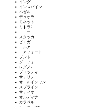
イング
インスパイン
ベゼル
デュオラ
モネット
ミトラ2
エニー
スタッカ
ピエガ
エルア
エアフォート
プント
グーフォ
レグノ2
プロッティ
サテリテ
オールインワン
スプライン
サティオ
オルディナ
カラベル