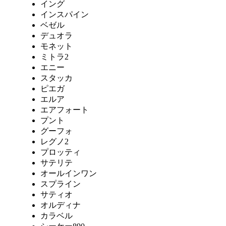
イング
インスパイン
ベゼル
デュオラ
モネット
ミトラ2
エニー
スタッカ
ピエガ
エルア
エアフォート
プント
グーフォ
レグノ2
プロッティ
サテリテ
オールインワン
スプライン
サティオ
オルディナ
カラベル