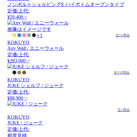
ノンボルトシェルビングE ハイボトムオープンタイプ
定価/上代:
¥59,400 ~
画像はイメージです
+1
全35商品
KOKUYO
Any Wall / エニーウォール
定価/上代:
¥283,000 ~
全350商品
KOKUYO
JUKE シェルフ / ジューク
定価/上代:
¥88,900 ~
全1商品
KOKUYO
JUKE / ジューク
定価/上代:
都度見積