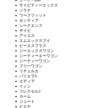
シーケー890
サイビティーエックス
ソラナ
ワークフィット
センティア
シークエンス
サイビ
アイエス
エムエックスブイ
ビーエスプラス
ジーエックスワゴン
ジーティーエーワゴン
ジーティーワゴン
フリーワゴン
リチェルカ
バリエラS
エディア
イノン
フレクセル2
カーム
ジュート
ビエナ