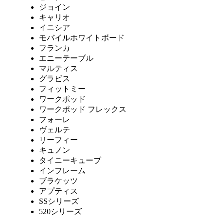
ジョイン
キャリオ
イニシア
モバイルホワイトボード
フランカ
エニーテーブル
マルティス
グラビス
フィットミー
ワークポッド
ワークポッド フレックス
フォーレ
ヴェルテ
リーフィー
キュノン
タイニーキューブ
インフレーム
ブラケッツ
アプティス
SSシリーズ
520シリーズ