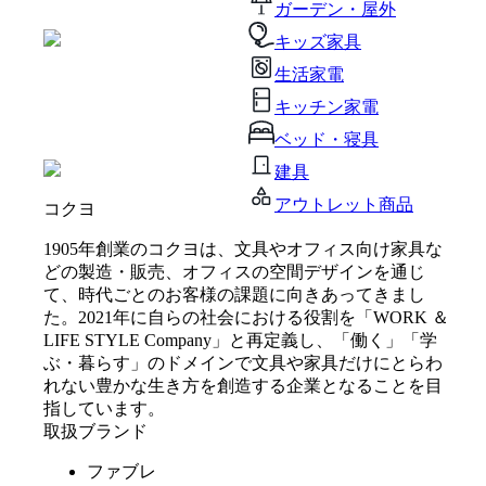
ガーデン・屋外
キッズ家具
生活家電
キッチン家電
ベッド・寝具
建具
アウトレット商品
コクヨ
1905年創業のコクヨは、文具やオフィス向け家具な
どの製造・販売、オフィスの空間デザインを通じ
て、時代ごとのお客様の課題に向きあってきまし
た。2021年に自らの社会における役割を「WORK ＆
LIFE STYLE Company」と再定義し、「働く」「学
ぶ・暮らす」のドメインで文具や家具だけにとらわ
れない豊かな生き方を創造する企業となることを目
指しています。
取扱ブランド
ファブレ