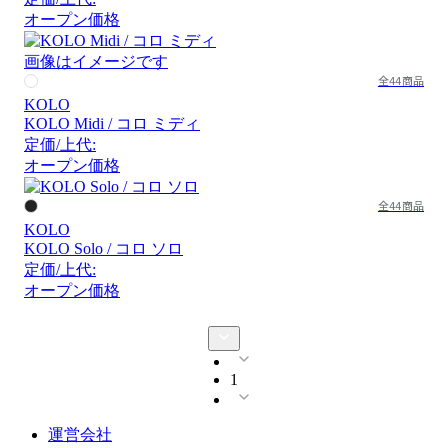
オープン価格
画像はイメージです
全44商品
KOLO
KOLO Midi / コロ ミディ
定価/上代:
オープン価格
全44商品
KOLO
KOLO Solo / コロ ソロ
定価/上代:
オープン価格
1
運営会社