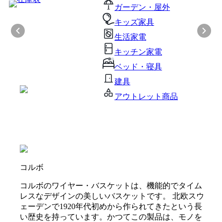
ガーデン・屋外
キッズ家具
生活家電
キッチン家電
ベッド・寝具
建具
アウトレット商品
コルボ
コルボのワイヤー・バスケットは、機能的でタイム
レスなデザインの美しいバスケットです。 北欧スウ
ェーデンで1920年代初めから作られてきたという長
い歴史を持っています。かつてこの製品は、モノを