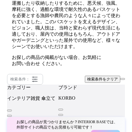
運搬したり収納したりするために、悪天候、強風、
摩耗に強く、過酷な環境で耐久性のあるバスケット
を必要とする漁師や農民のような人々によって使わ
れていました。このバスケットを支えるデザイン、
ビジョン、職人技は、当時と変わらず現代生活にも
適しており、屋内での使用はもちろん、アウトドア
やガーデニングといった屋外での使用など、様々な
シーンでお使いいただけます。
お探しの商品の掲載がない場合、お気軽に
お問い合わせ
ください。
検索条件：
検索条件をクリア
カテゴリー
ブランド
KORBO
インテリア雑貨
傘立て
お探しの商品が見つかりませんか？INTERIOR BASEでは、
外部サイトの商品でもお見積もり可能です！