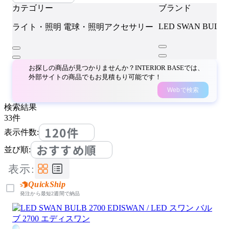
カテゴリー
ブランド
LED SWAN BULB
ライト・照明
電球・照明アクセサリー
お探しの商品が見つかりませんか？INTERIOR BASEでは、
外部サイトの商品でもお見積もり可能です！
Webで検索
検索結果
33
件
120件
表示件数:
おすすめ順
並び順:
表示:
QuickShip
発注から最短2週間で納品