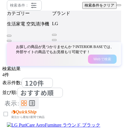
検索条件：
検索条件をクリア
カテゴリー
ブランド
LG
生活家電
空気清浄機
お探しの商品が見つかりませんか？INTERIOR BASEでは、
外部サイトの商品でもお見積もり可能です！
Webで検索
検索結果
4
件
120件
表示件数:
おすすめ順
並び順:
表示:
QuickShip
発注から最短2週間で納品