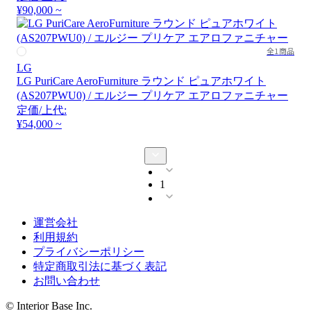
¥90,000 ~
全1商品
LG
LG PuriCare AeroFurniture ラウンド ピュアホワイト
(AS207PWU0) / エルジー プリケア エアロファニチャー
定価/上代:
¥54,000 ~
1
運営会社
利用規約
プライバシーポリシー
特定商取引法に基づく表記
お問い合わせ
© Interior Base Inc.