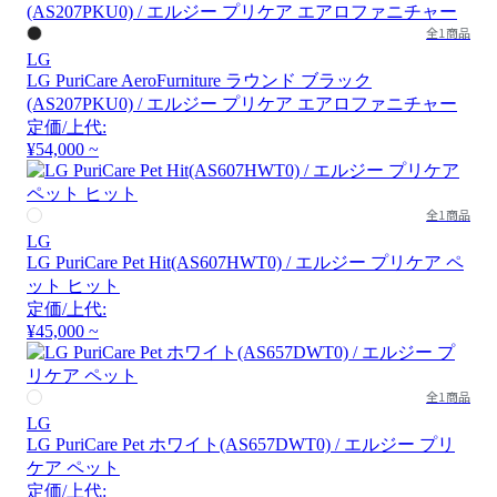
全1商品
LG
LG PuriCare AeroFurniture ラウンド ブラック
(AS207PKU0) / エルジー プリケア エアロファニチャー
定価/上代:
¥54,000 ~
全1商品
LG
LG PuriCare Pet Hit(AS607HWT0) / エルジー プリケア ペ
ット ヒット
定価/上代:
¥45,000 ~
全1商品
LG
LG PuriCare Pet ホワイト(AS657DWT0) / エルジー プリ
ケア ペット
定価/上代: