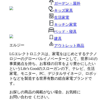
ガーデン・屋外
キッズ家具
生活家電
キッチン家電
ベッド・寝具
建具
エルジー
アウトレット商品
LGエレクトロニクスは、家電をはじめとするテクノ
ロジーのグローバルイノベーターとして、世界141の
事業拠点を持ち、お客様の日常をより豊かにしたい
というLife’s Goodのスローガンの下、テレビ、生活
家電、モニター、PC、デジタルサイネージ、ロボッ
トなどを製造する世界有数の総合家電ブランドで
す。
お探しの商品の掲載がない場合、お気軽に
お問い合わせ
ください。