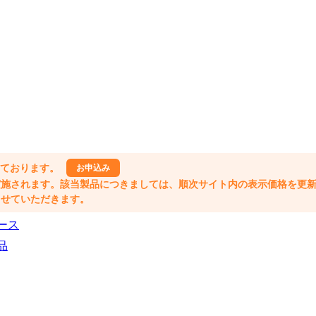
しております。
お申込み
格改定が実施されます。該当製品につきましては、順次サイト内の表示価格を更
業とさせていただきます。
ース
品