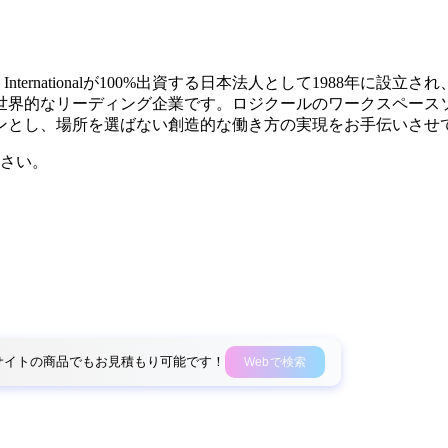
 Internationalが100%出資する日本法人として1988
世界的なリーディング企業です。ロジクールのワークスペース
ンとし、場所を選ばない創造的な働き方の実現をお手伝いさせ
さい。
外部サイトの商品でもお見積もり可能です！
Webで検索