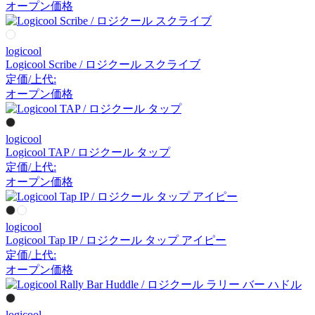
オープン価格
アーメット
logicool
ART WORK STUDIO
Logicool Scribe / ロジクール スクライブ
定価/上代:
アートワークスタジオ
オープン価格
artek
logicool
Logicool TAP / ロジクール タップ
アルテック
定価/上代:
オープン価格
Artemide
logicool
Logicool Tap IP / ロジクール タップ アイピー
アルテミデ
定価/上代:
オープン価格
ARUNAi
logicool