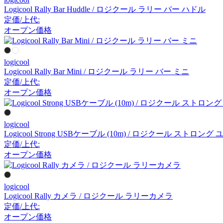
アルナイ
Logicool Rally Bar Huddle / ロジクール ラリー バー ハドル
定価/上代:
オープン価格
Astep
logicool
アステップ
Logicool Rally Bar Mini / ロジクール ラリー バー ミニ
定価/上代:
オープン価格
AZUMAYA
アズマヤ
logicool
Logicool Strong USBケーブル (10m) / ロジクール スト
定価/上代:
オープン価格
B-LINE
ビーライン
logicool
Logicool Rally カメラ / ロジクール ラリーカメラ
定価/上代:
B.C. SAN MICHELE
オープン価格