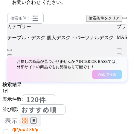
お問い合わせ
ください。
検索条件：
検索条件をクリア
カテゴリー
ブラン
MASSP
テーブル・デスク
個人デスク・パーソナルデスク
お探しの商品が見つかりませんか？INTERIOR BASEでは、
外部サイトの商品でもお見積もり可能です！
Webで検索
検索結果
1
件
120件
表示件数:
おすすめ順
並び順:
表示:
QuickShip