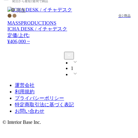
発注から最短2週間で納品
廃盤
全2商品
MASSPRODUCTIONS
ICHA DESK / イチャデスク
定価/上代:
¥406,000 ~
1
運営会社
利用規約
プライバシーポリシー
特定商取引法に基づく表記
お問い合わせ
© Interior Base Inc.