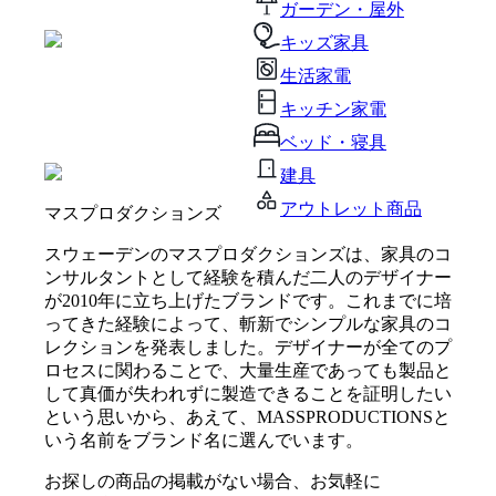
ガーデン・屋外
キッズ家具
生活家電
キッチン家電
ベッド・寝具
建具
アウトレット商品
マスプロダクションズ
スウェーデンのマスプロダクションズは、家具のコ
ンサルタントとして経験を積んだ二人のデザイナー
が2010年に立ち上げたブランドです。これまでに培
ってきた経験によって、斬新でシンプルな家具のコ
レクションを発表しました。デザイナーが全てのプ
ロセスに関わることで、大量生産であっても製品と
して真価が失われずに製造できることを証明したい
という思いから、あえて、MASSPRODUCTIONSと
いう名前をブランド名に選んでいます。
お探しの商品の掲載がない場合、お気軽に