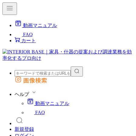
動画マニュアル
FAQ
カート
画像検索
外部サイトの商品をカートに追加
他のサイトで見つけた商品ページのURLを貼り付けて、カートに追加できます
ヘルプ
動画マニュアル
FAQ
新規登録
ログイン