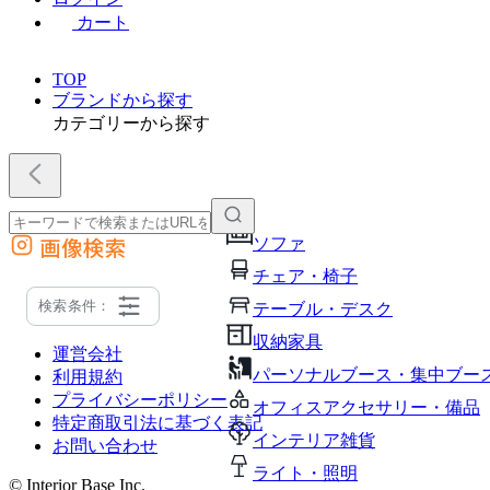
カート
TOP
ブランドから探す
カテゴリーから探す
画像検索
ソファ
外部サイトの商品をカートに追加
チェア・椅子
他のサイトで見つけた商品ページのURLを貼り付けて、カートに追加できます
検索条件：
テーブル・デスク
収納家具
運営会社
パーソナルブース・集中ブー
利用規約
プライバシーポリシー
オフィスアクセサリー・備品
特定商取引法に基づく表記
インテリア雑貨
お問い合わせ
ライト・照明
© Interior Base Inc.