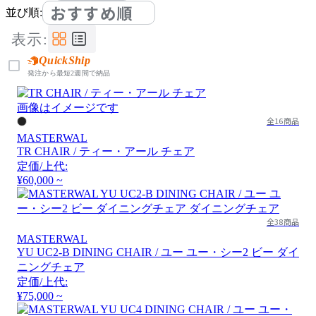
おすすめ順
並び順:
表示:
QuickShip
発注から最短2週間で納品
画像はイメージです
全16商品
MASTERWAL
TR CHAIR / ティー・アール チェア
定価/上代:
¥60,000 ~
全38商品
MASTERWAL
YU UC2-B DINING CHAIR / ユー ユー・シー2 ビー ダイ
ニングチェア
定価/上代:
¥75,000 ~