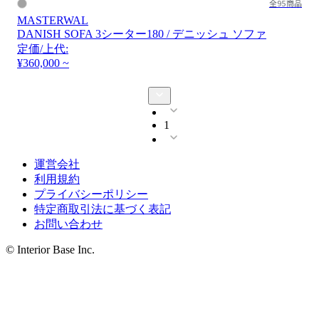
全95商品
MASTERWAL
DANISH SOFA 3シーター180 / デニッシュ ソファ
定価/上代:
¥360,000 ~
1
運営会社
利用規約
プライバシーポリシー
特定商取引法に基づく表記
お問い合わせ
© Interior Base Inc.