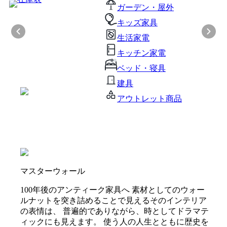
ガーデン・屋外
キッズ家具
生活家電
キッチン家電
ベッド・寝具
建具
アウトレット商品
マスターウォール
100年後のアンティーク家具へ 素材としてのウォー
ルナットを突き詰めることで見えるそのインテリア
の表情は、 普遍的でありながら、時としてドラマテ
ィックにも見えます。 使う人の人生とともに歴史を