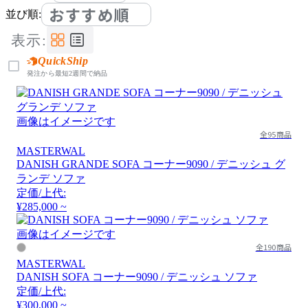
おすすめ順
並び順:
表示:
QuickShip
発注から最短2週間で納品
画像はイメージです
全95商品
MASTERWAL
DANISH GRANDE SOFA コーナー9090 / デニッシュ グ
ランデ ソファ
定価/上代:
¥285,000 ~
画像はイメージです
全190商品
MASTERWAL
DANISH SOFA コーナー9090 / デニッシュ ソファ
定価/上代:
¥300,000 ~