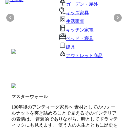
ガーデン・屋外
キッズ家具
生活家電
キッチン家電
ベッド・寝具
建具
アウトレット商品
マスターウォール
100年後のアンティーク家具へ 素材としてのウォー
ルナットを突き詰めることで見えるそのインテリア
の表情は、 普遍的でありながら、時としてドラマテ
ィックにも見えます。 使う人の人生とともに歴史を