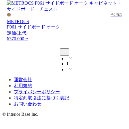
全2商品
METROCS
F061 サイドボード オーク
定価/上代:
¥370,000 ~
1
運営会社
利用規約
プライバシーポリシー
特定商取引法に基づく表記
お問い合わせ
© Interior Base Inc.