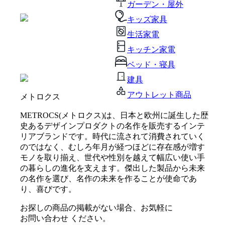
ガーデン・屋外
キッズ家具
生活家電
キッチン家電
ベッド・寝具
建具
アウトレット商品
メトロクス
METROCS(メトロクス)は、日本と欧州に誕生した歴
史あるデザインプロダクトの名作を販売するインテ
リアブランドです。時代に流されて消費されていく
のではなく、むしろ年月が経つほどに存在感が増す
モノを取り揃え、世代や性別を越えて幅広い使い手
の暮らしの進化を支えます。傑出した製品から未来
の名作を選び、名作の未来を作ることが使命であ
り、喜びです。
お探しの商品の掲載がない場合、お気軽に
お問い合わせ
ください。