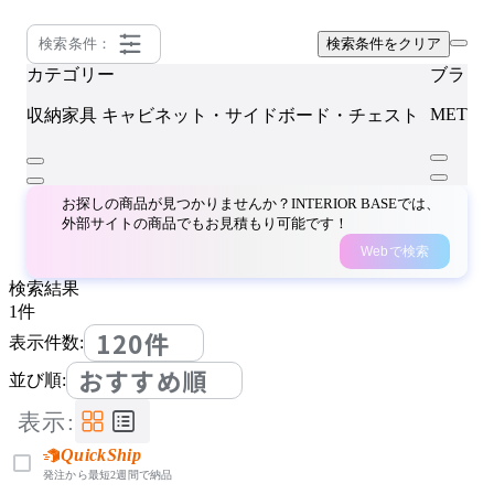
検索条件：
検索条件をクリア
カテゴリー
ブラン
METRO
収納家具
キャビネット・サイドボード・チェスト
お探しの商品が見つかりませんか？INTERIOR BASEでは、
外部サイトの商品でもお見積もり可能です！
Webで検索
検索結果
1
件
120件
表示件数:
おすすめ順
並び順:
表示:
QuickShip
発注から最短2週間で納品