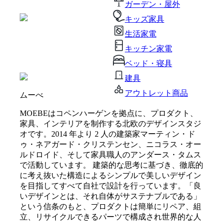
ガーデン・屋外
キッズ家具
生活家電
キッチン家電
ベッド・寝具
建具
アウトレット商品
ムーべ
MOEBEはコペンハーゲンを拠点に、プロダクト、
家具、インテリアを制作する北欧のデザインスタジ
オです。2014 年より 2 人の建築家マーティン・ド
ゥ・ネアガード・クリステンセン、ニコラス・オー
ルドロイド、そして家具職人のアンダース・タムス
で活動しています。 建築的な思考に基づき、徹底的
に考え抜いた構造によるシンプルで美しいデザイン
を目指してすべて自社で設計を行っています。「良
いデザインとは、それ自体がサステナブルである」
という信条のもと、プロダクトは簡単にリペア、組
立、リサイクルできるパーツで構成され世界的な人