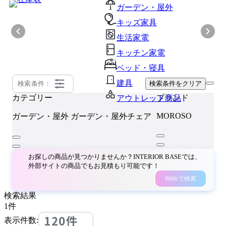
ガーデン・屋外
キッズ家具
生活家電
キッチン家電
ベッド・寝具
建具
検索条件：
検索条件をクリア
カテゴリー
ブランド
アウトレット商品
MOROSO
ガーデン・屋外
ガーデン・屋外チェア
お探しの商品が見つかりませんか？INTERIOR BASEでは、
外部サイトの商品でもお見積もり可能です！
Webで検索
検索結果
1
件
120件
表示件数: