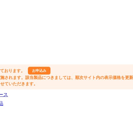
しております。
お申込み
格改定が実施されます。該当製品につきましては、順次サイト内の表示価格を更
業とさせていただきます。
ース
品