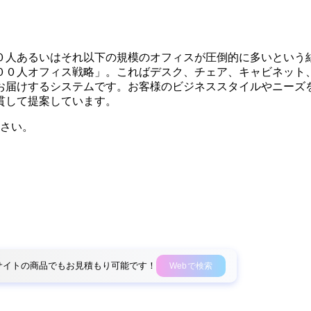
０人あるいはそれ以下の規模のオフィスが圧倒的に多いという
００人オフィス戦略」。こればデスク、チェア、キャビネット
お届けするシステムです。お客様のビジネススタイルやニーズ
貫して提案しています。
さい。
外部サイトの商品でもお見積もり可能です！
Webで検索