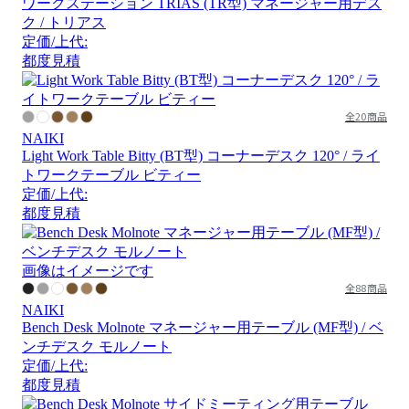
ワークステーション TRIAS (TR型) マネージャー用デス
ク / トリアス
定価/上代:
都度見積
全20商品
NAIKI
Light Work Table Bitty (BT型) コーナーデスク 120° / ライ
トワークテーブル ビティー
定価/上代:
都度見積
画像はイメージです
全88商品
NAIKI
Bench Desk Molnote マネージャー用テーブル (MF型) / ベ
ンチデスク モルノート
定価/上代:
都度見積