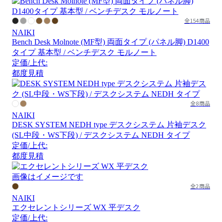
全154商品
NAIKI
Bench Desk Molnote (MF型) 両面タイプ (パネル脚) D1400
タイプ 基本型 / ベンチデスク モルノート
定価/上代:
都度見積
全8商品
NAIKI
DESK SYSTEM NEDH type デスクシステム 片袖デスク
(SL中段・WS下段) / デスクシステム NEDH タイプ
定価/上代:
都度見積
画像はイメージです
全2商品
NAIKI
エクセレントシリーズ WX 平デスク
定価/上代: