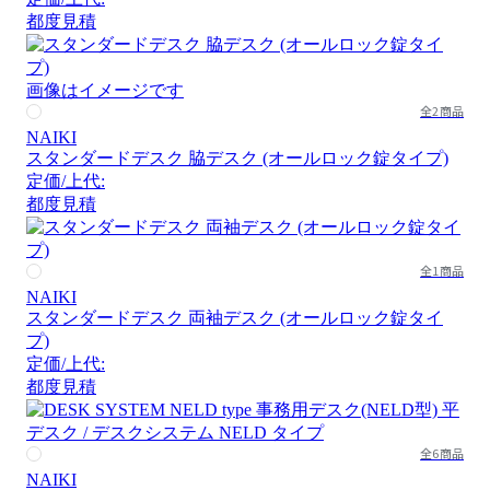
都度見積
画像はイメージです
全2商品
NAIKI
スタンダードデスク 脇デスク (オールロック錠タイプ)
定価/上代:
都度見積
全1商品
NAIKI
スタンダードデスク 両袖デスク (オールロック錠タイ
プ)
定価/上代:
都度見積
全6商品
NAIKI