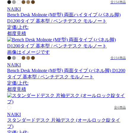
全154商品
NAIKI
Bench Desk Molnote (MF型) 両面ハイタイプ (パネル脚)
D1200タイプ 基本型 / ベンチデスク モルノート
定価/上代:
都度見積
画像はイメージです
全154商品
NAIKI
Bench Desk Molnote (MF型) 両面タイプ (パネル脚) D1200
タイプ 基本型 / ベンチデスク モルノート
定価/上代:
都度見積
全6商品
NAIKI
スタンダードデスク 片袖デスク (オールロック錠タイ
プ)
定価/上代: