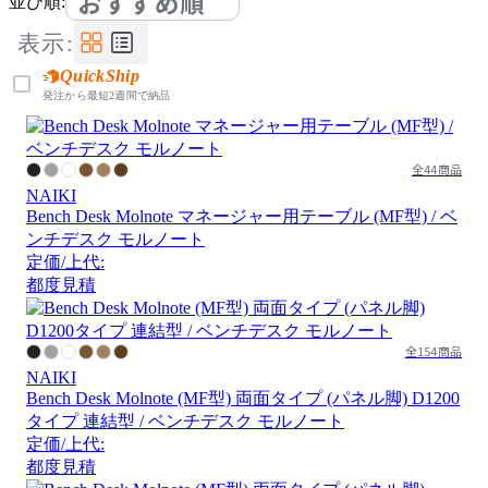
おすすめ順
並び順:
表示:
QuickShip
発注から最短2週間で納品
全44商品
NAIKI
Bench Desk Molnote マネージャー用テーブル (MF型) / ベ
ンチデスク モルノート
定価/上代:
都度見積
全154商品
NAIKI
Bench Desk Molnote (MF型) 両面タイプ (パネル脚) D1200
タイプ 連結型 / ベンチデスク モルノート
定価/上代:
都度見積