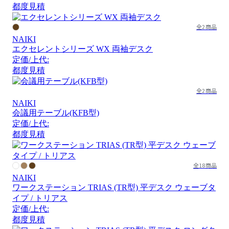
都度見積
全2商品
NAIKI
エクセレントシリーズ WX 両袖デスク
定価/上代:
都度見積
全2商品
NAIKI
会議用テーブル(KFB型)
定価/上代:
都度見積
全18商品
NAIKI
ワークステーション TRIAS (TR型) 平デスク ウェーブタ
イプ / トリアス
定価/上代:
都度見積