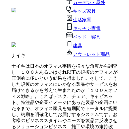
ガーデン・屋外
キッズ家具
生活家電
キッチン家電
ベッド・寝具
建具
アウトレット商品
ナイキ
ナイキは日本のオフィス事情を様々な角度から調査
し、１００人あるいはそれ以下の規模のオフィスが
圧倒的に多いという結果を得ました。そして、こう
した規模のオフィスにいかなる製品やサービスをお
届けできるかを考えて生まれたのが「１００人オフ
ィス戦略」。こればデスク、チェア、キャビネッ
ト、特注品や企業イメージにあった製品の企画にい
たるまで、オフィス家具を短期間でトータルに提案
し、納期を明確化してお届けするシステムです。お
客様のビジネススタイルやニーズを製品に反映させ
るソリューションビジネス、施工や環境の維持改