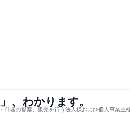
値」、わかります。
・什器の提案、販売を行う法人様および個人事業主