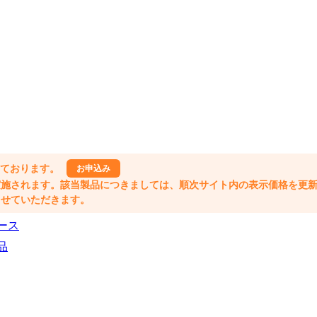
しております。
お申込み
格改定が実施されます。該当製品につきましては、順次サイト内の表示価格を更
業とさせていただきます。
ース
品