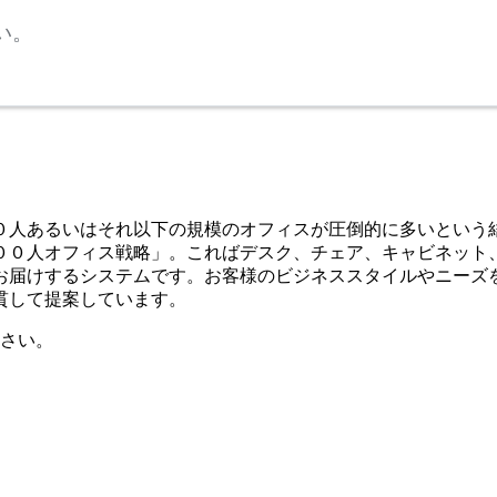
い。
０人あるいはそれ以下の規模のオフィスが圧倒的に多いという
００人オフィス戦略」。こればデスク、チェア、キャビネット
お届けするシステムです。お客様のビジネススタイルやニーズ
貫して提案しています。
さい。