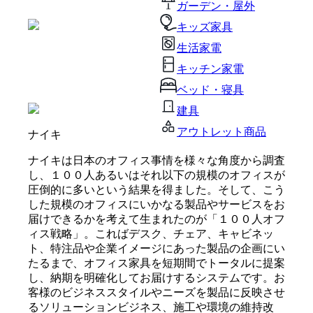
ガーデン・屋外
キッズ家具
生活家電
キッチン家電
ベッド・寝具
建具
アウトレット商品
ナイキ
ナイキは日本のオフィス事情を様々な角度から調査
し、１００人あるいはそれ以下の規模のオフィスが
圧倒的に多いという結果を得ました。そして、こう
した規模のオフィスにいかなる製品やサービスをお
届けできるかを考えて生まれたのが「１００人オフ
ィス戦略」。こればデスク、チェア、キャビネッ
ト、特注品や企業イメージにあった製品の企画にい
たるまで、オフィス家具を短期間でトータルに提案
し、納期を明確化してお届けするシステムです。お
客様のビジネススタイルやニーズを製品に反映させ
るソリューションビジネス、施工や環境の維持改