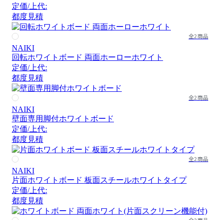
定価/上代:
都度見積
全2商品
NAIKI
回転ホワイトボード 両面ホーローホワイト
定価/上代:
都度見積
全2商品
NAIKI
壁面専用脚付ホワイトボード
定価/上代:
都度見積
全2商品
NAIKI
片面ホワイトボード 板面スチールホワイトタイプ
定価/上代:
都度見積