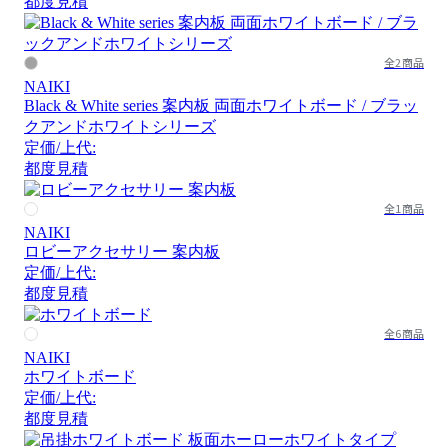
都度見積
全2商品
NAIKI
Black & White series 案内板 両面ホワイトボード / ブラッ
クアンドホワイトシリーズ
定価/上代:
都度見積
全1商品
NAIKI
ロビーアクセサリー 案内板
定価/上代:
都度見積
全6商品
NAIKI
ホワイトボード
定価/上代:
都度見積