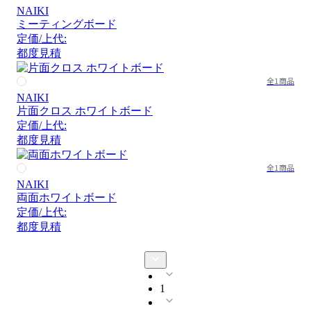
NAIKI
ミーティングボード
定価/上代:
都度見積
全1商品
NAIKI
片面クロス ホワイトボード
定価/上代:
都度見積
全1商品
NAIKI
両面ホワイトボード
定価/上代:
都度見積
1