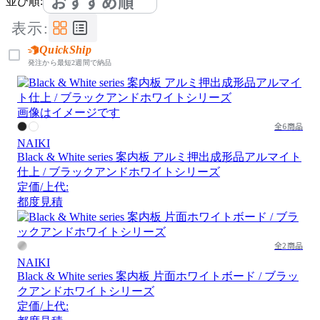
おすすめ順
並び順:
表示:
QuickShip
発注から最短2週間で納品
画像はイメージです
全6商品
NAIKI
Black & White series 案内板 アルミ押出成形品アルマイト
仕上 / ブラックアンドホワイトシリーズ
定価/上代:
都度見積
全2商品
NAIKI
Black & White series 案内板 片面ホワイトボード / ブラッ
クアンドホワイトシリーズ
定価/上代: