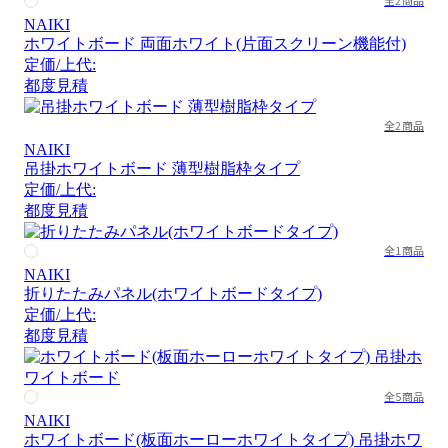
全2商品
NAIKI
ホワイトボード 両面ホワイト(片面スクリーン機能付)
定価/上代:
都度見積
全2商品
NAIKI
吊掛ホワイトボード 薄型樹脂枠タイプ
定価/上代:
都度見積
全1商品
NAIKI
折りたたみパネル(ホワイトボードタイプ)
定価/上代:
都度見積
全5商品
NAIKI
ホワイトボード(板面ホーローホワイトタイプ) 吊掛ホワ