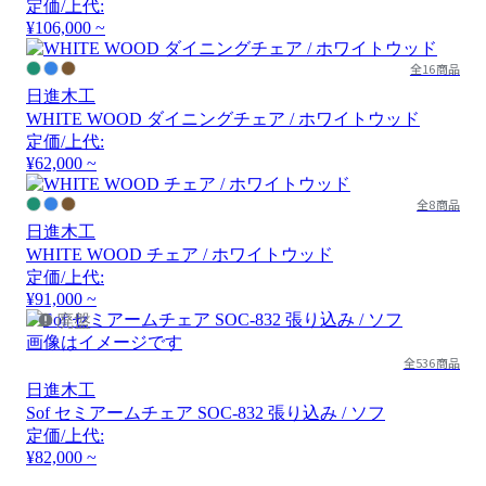
定価/上代:
¥106,000 ~
全16商品
日進木工
WHITE WOOD ダイニングチェア / ホワイトウッド
定価/上代:
¥62,000 ~
全8商品
日進木工
WHITE WOOD チェア / ホワイトウッド
定価/上代:
¥91,000 ~
廃盤
画像はイメージです
全536商品
日進木工
Sof セミアームチェア SOC-832 張り込み / ソフ
定価/上代:
¥82,000 ~