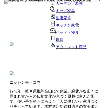
ガーデン・屋外
キッズ家具
生活家電
キッチン家電
ベッド・寝具
建具
アウトレット商品
ニッシンモッコウ
1946年、岐阜県飛騨高山にて創業。緑豊かな山々に
囲まれ古からの伝統文化が息づく風趣に富んだ街
で、使い手を第一に考えた「人に優しい」家具づく
りを行っています。木材選定や適材適所の審美眼と