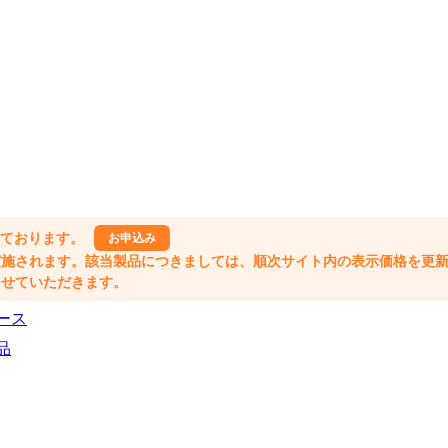
しております。
お申込み
格改定が実施されます。該当製品につきましては、順次サイト内の表示価格を更
業とさせていただきます。
ース
品