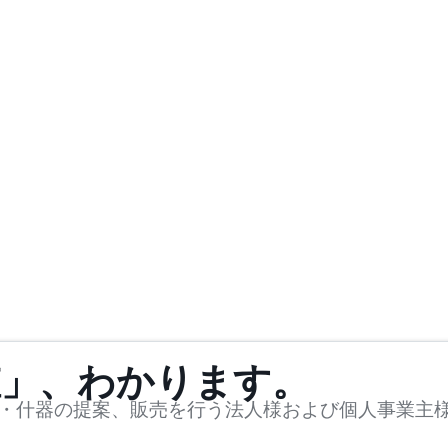
値」、わかります。
・什器の提案、販売を行う法人様および個人事業主