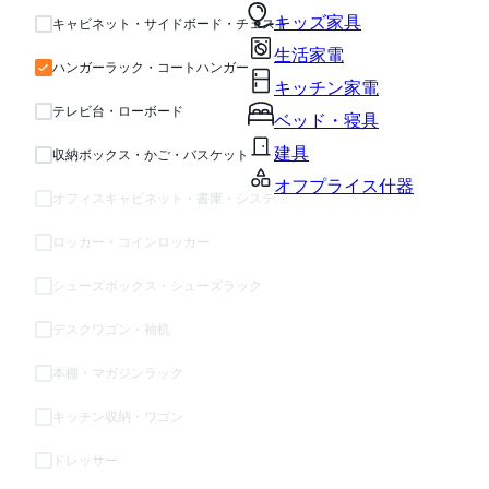
キッズ家具
キャビネット・サイドボード・チェスト
生活家電
ハンガーラック・コートハンガー
キッチン家電
テレビ台・ローボード
ベッド・寝具
建具
収納ボックス・かご・バスケット
オフプライス什器
オフィスキャビネット・書庫・システム収納
ロッカー・コインロッカー
シューズボックス・シューズラック
デスクワゴン・袖机
本棚・マガジンラック
キッチン収納・ワゴン
ドレッサー